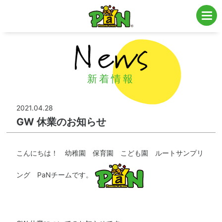
子育て・ファミリー層向け販促・全国エリアの私立・公立幼稚園・保育園・こども
園にてサンプリング・プロモーションを実施
新着情報
2021.04.28
GW 休業のお知らせ
こんにちは！ 幼稚園 保育園 こども園 ルートサンプリ
ング PaNチームです。