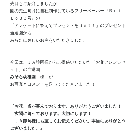
先日もご紹介しましたが
園の先生向けに自社制作しているフリーペーパー『ＢｒｉＬ
Ｌｏ３６号』の
「アンケートに答えてプレゼントをＧｅｔ！」のプレゼント
当選園から
あらたに嬉しいお声をいただきました。
今回は、ＪＡ静岡様からご提供いただいた
「お花アレンジセ
ット」の当選園
みそら幼稚園
様 が
お写真とコメントを送ってくださいました！！
『お花、皆が喜んでおります、ありがとうございました！
玄関に飾っております。大切にします！
ＪＡ静岡様にも宜しくお伝えください。本当にありがとう
ございました。
』