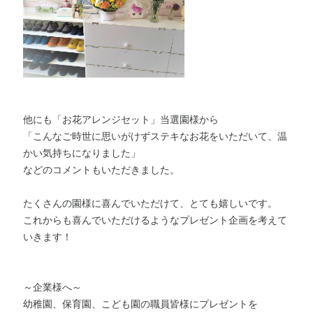
他にも「お花アレンジセット」当選園様から
「こんなご時世に思いがけずステキなお花をいただいて、温
かい気持ちになりました」
などのコメントもいただきました。
たくさんの園様に喜んでいただけて、とても嬉しいです。
これからも喜んでいただけるようなプレゼント企画を考えて
いきます！
～企業様へ～
幼稚園、保育園、こども園の職員皆様にプレゼントを