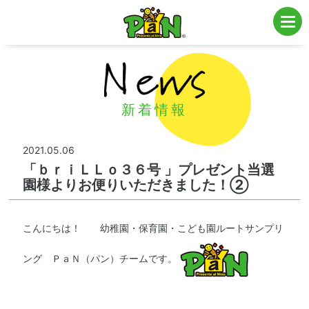
子育て・ファミリー層向け販促・全国エリアの私立・公立幼稚園・保育園・こども
園にてサンプリング・プロモーションを実施
新着情報
2021.05.06
「ｂｒｉＬＬｏ３６号 」プレゼント当選
園様よりお便りいただきました！②
こんにちは！
幼稚園・保育園・こども園ルートサンプリ
ング ＰａＮ（パン）チームです。