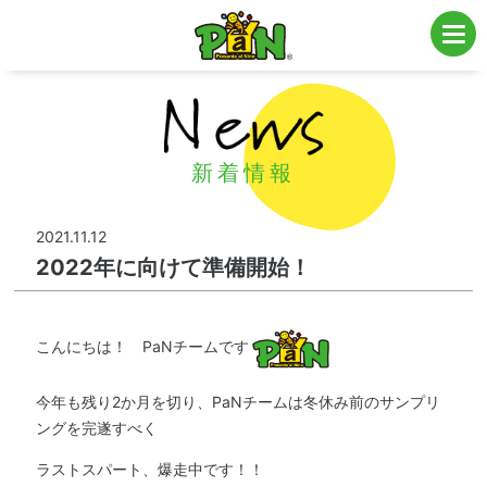
子育て・ファミリー層向け販促・全国エリアの私立・公立幼稚園・保育園・こども
園にてサンプリング・プロモーションを実施
新着情報
2021.11.12
2022年に向けて準備開始！
こんにちは！ PaNチームです
今年も残り2か月を切り、PaNチームは冬休み前のサンプリ
ングを完遂すべく
ラストスパート、爆走中です！！