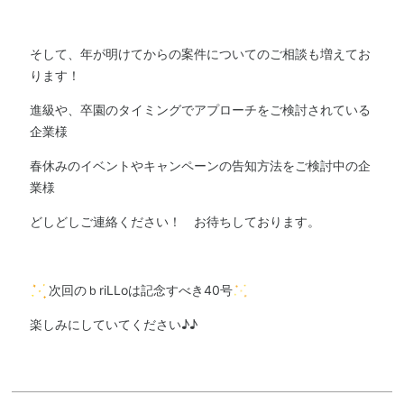
そして、年が明けてからの案件についてのご相談も増えてお
ります！
進級や、卒園のタイミングでアプローチをご検討されている
企業様
春休みのイベントやキャンペーンの告知方法をご検討中の企
業様
どしどしご連絡ください！ お待ちしております。
次回のｂriLLoは記念すべき40号
楽しみにしていてください♪♪