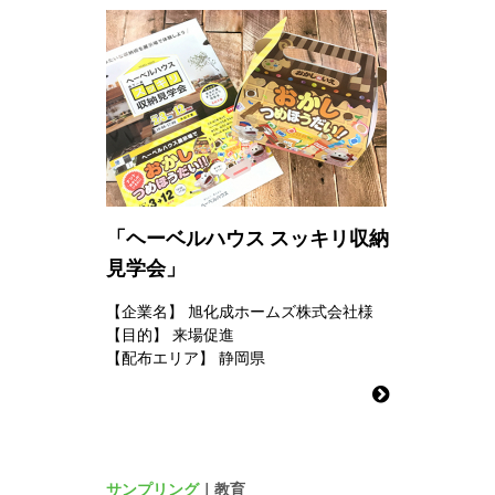
「ヘーベルハウス スッキリ収納
見学会」
【企業名】
旭化成ホームズ株式会社様
【目的】
来場促進
【配布エリア】
静岡県
サンプリング
｜教育