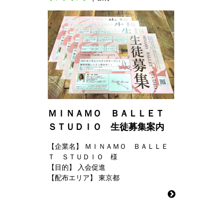
ＭＩＮＡＭＯ ＢＡＬＬＥＴ
ＳＴＵＤＩＯ 生徒募集案内
【企業名】
ＭＩＮＡＭＯ ＢＡＬＬＥ
Ｔ ＳＴＵＤＩＯ 様
【目的】
入会促進
【配布エリア】
東京都