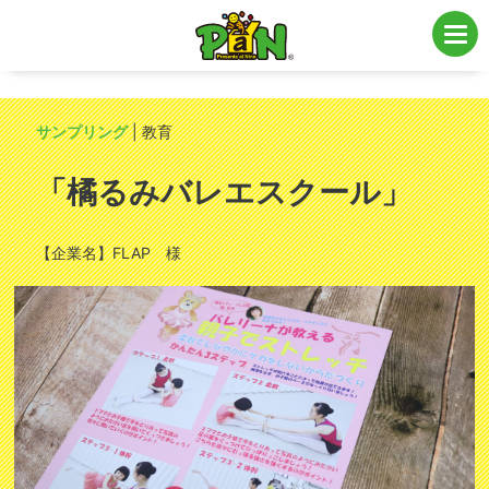
子育て・ファミリー層向け販促・全国エリアの私立・公立幼稚園・保育園・こども
園にてサンプリング・プロモーションを実施
サンプリング
| 教育
「橘るみバレエスクール」
【企業名】FLAP 様