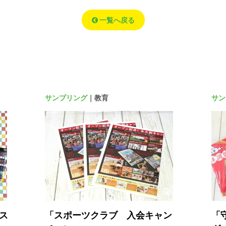
一覧へ戻る
サンプリング
｜教育
サン
ス
「スポーツクラブ 入会キャン
「