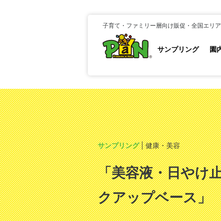
子育て・ファミリー層向け販促・全国エリア
サンプリング
園
サンプリング
| 健康・美容
「美容液・日やけ
クアップベース」