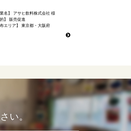
業名】
アサヒ飲料株式会社 様
的】
販売促進
布エリア】
東京都・大阪府
ださい。