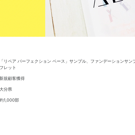
「リペア パーフェクション ベース」サンプル、ファンデーションサン
フレット
新規顧客獲得
大分県
約1,000部