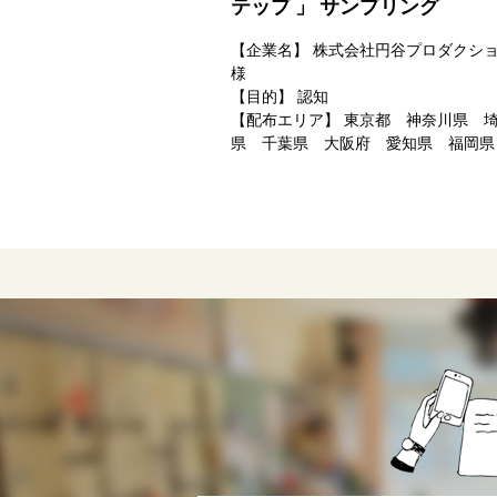
テップ 」 サンプリング
【企業名】
株式会社円谷プロダクシ
様
【目的】
認知
【配布エリア】
東京都 神奈川県 
県 千葉県 大阪府 愛知県 福岡県