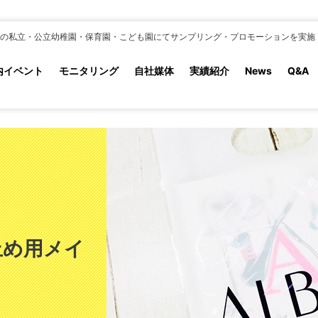
の私立・公立幼稚園・保育園・こども園にてサンプリング・プロモーションを実施
内イベント
モニタリング
自社媒体
実績紹介
News
Q&A
止め用メイ