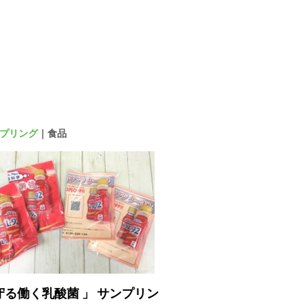
プリング
｜食品
守る働く乳酸菌 」 サンプリン